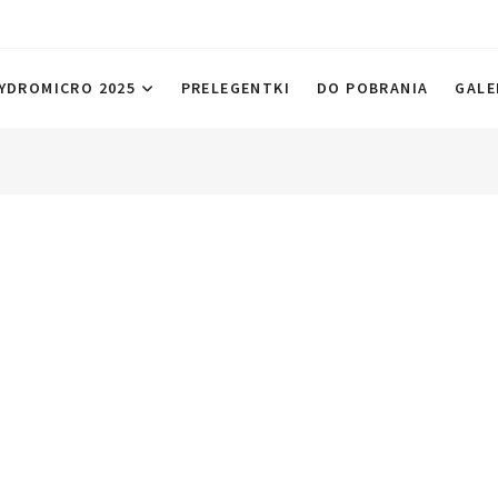
 2025
YDROMICRO 2025
PRELEGENTKI
DO POBRANIA
GALE