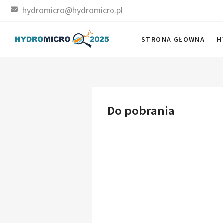
Skip
hydromicro@hydromicro.pl
to
content
HYDROMICRO
STRONA GŁOWNA
H
STRONA KONFERENCJI
Do pobrania