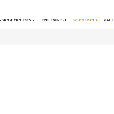
 2025
YDROMICRO 2025
PRELEGENTKI
DO POBRANIA
GALE