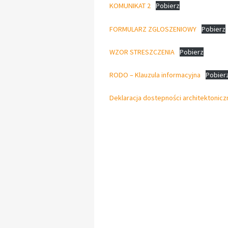
KOMUNIKAT 2
Pobierz
FORMULARZ ZGLOSZENIOWY
Pobierz
WZOR STRESZCZENIA
Pobierz
RODO – Klauzula informacyjna
Pobier
Deklaracja dostepności architektonicz