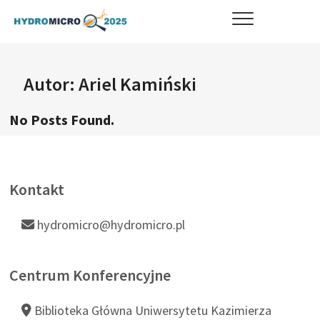
Skip
HYDROMICRO 2025
STRONA KONFERENCJI
to
content
Autor:
Ariel Kamiński
No Posts Found.
Kontakt
hydromicro@hydromicro.pl
Centrum Konferencyjne
Biblioteka Główna Uniwersytetu Kazimierza